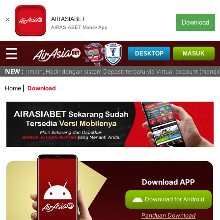
×
AIRASIABET
Download
AIRASIABET Mobile App
☰
DESKTOP
MASUK
NEW :
h bisa bermain, Hadir dengan sistem Deposit terbaru via Virtual account (ma
Home
Download
Download APP
Download for Android
Panduan Download