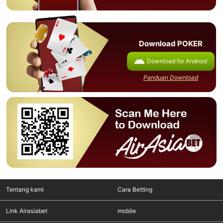
Download POKER
Download for Android
Panduan Download
Tentang kami
Cara Betting
Link Airasiabet
mobile