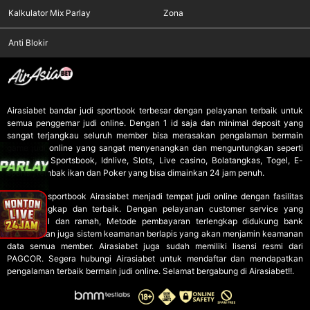
Kalkulator Mix Parlay
Zona
Anti Blokir
Airasiabet
bandar judi sportbook terbesar dengan pelayanan terbaik untuk
semua penggemar judi online. Dengan 1 id saja dan minimal deposit yang
sangat terjangkau seluruh member bisa merasakan pengalaman bermain
game judi online yang sangat menyenangkan dan menguntungkan seperti
game judi Sportsbook, Idnlive, Slots, Live casino, Bolatangkas, Togel, E-
sports ,Tembak ikan dan Poker yang bisa dimainkan 24 jam penuh.
Agen judi sportbook
Airasiabet menjadi tempat judi online dengan fasilitas
paling lengkap dan terbaik. Dengan pelayanan customer service yang
profesional dan ramah, Metode pembayaran terlengkap didukung bank
ternama dan juga sistem keamanan berlapis yang akan menjamin keamanan
data semua member. Airasiabet juga sudah memiliki lisensi resmi dari
PAGCOR. Segera hubungi Airasiabet untuk mendaftar dan mendapatkan
pengalaman terbaik bermain judi online. Selamat bergabung di Airasiabet!!.